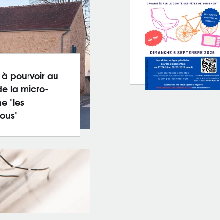
 à pourvoir au
de la micro-
e "les
ous"