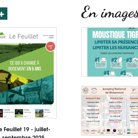
En image
+
e Feuillet 19 - juillet-
septembre 2025