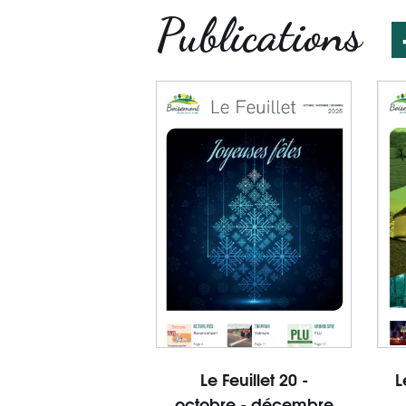
Publications
Le Feuillet 20 -
L
octobre - décembre