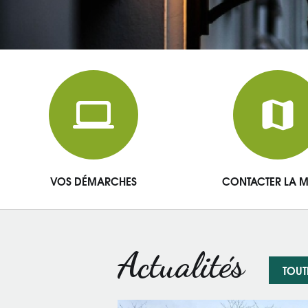
Accès
directs
VOS DÉMARCHES
CONTACTER LA M
Actualités
TOUT