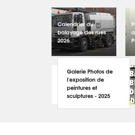
Calendrier du
P
balayage des rues
a
2026
P
Galerie Photos de
l'exposition de
peintures et
sculptures - 2025