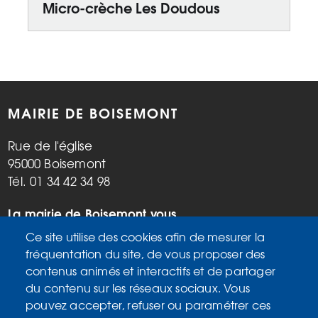
Micro-crèche Les Doudous
MAIRIE DE BOISEMONT
Rue de l'église
95000 Boisemont
Tél. 01 34 42 34 98
La mairie de Boisemont vous
accueille :
Ce site utilise des cookies afin de mesurer la
Mardi, vendredi de 9h à 12h et de
fréquentation du site, de vous proposer des
14h à 17h
contenus animés et interactifs et de partager
Mercredi de 14h à 17h
du contenu sur les réseaux sociaux. Vous
Samedi de 9h à 12h
pouvez accepter, refuser ou paramétrer ces