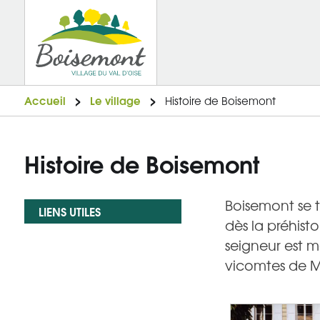
Accueil
Le village
Histoire de Boisemont
Histoire de Boisemont
Boisemont se tr
LIENS UTILES
dès la préhisto
seigneur est m
vicomtes de M