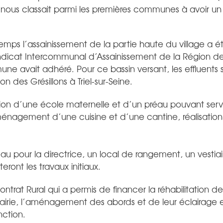
 nous classait parmi les premières communes à avoir un te
ps l’assainissement de la partie haute du village a ét
dicat Intercommunal d’Assainissement de la Région de l
e avait adhéré. Pour ce bassin versant, les effluents so
on des Grésillons à Triel-sur-Seine.
ion d’une école maternelle et d’un préau pouvant servi
énagement d’une cuisine et d’une cantine, réalisation 
eau pour la directrice, un local de rangement, un vestia
ront les travaux initiaux.
trat Rural qui a permis de financer la réhabilitation de
irie, l’aménagement des abords et de leur éclairage e
ction.