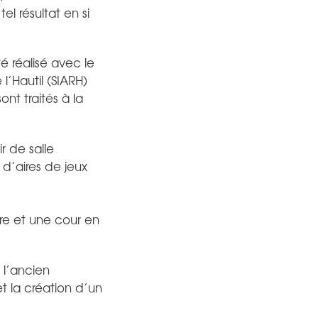
l résultat en si
é réalisé avec le
’Hautil (SIARH)
nt traités à la
r de salle
d’aires de jeux
ire et une cour en
 l’ancien
t la création d’un