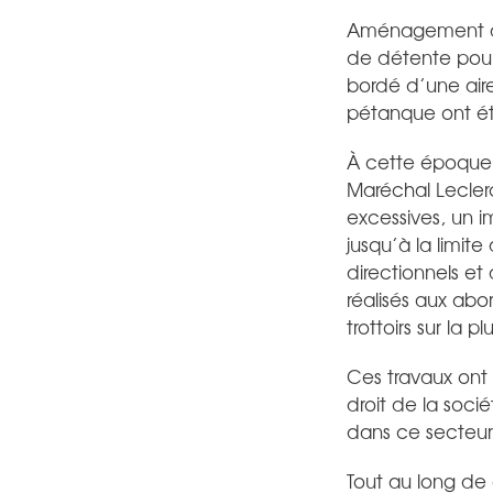
Aménagement du 
de détente pour 
bordé d’une aire
pétanque ont été
À cette époque, 
Maréchal Leclerc
excessives, un i
jusqu’à la limit
directionnels et
réalisés aux abo
trottoirs sur la 
Ces travaux ont
droit de la soci
dans ce secteur
Tout au long de