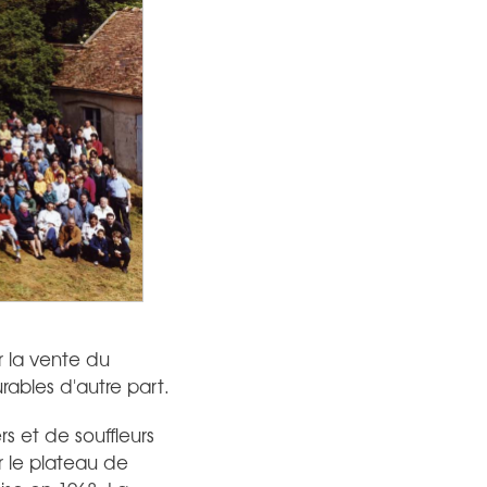
r la vente du
rables d'autre part.
rs et de souffleurs
r le plateau de