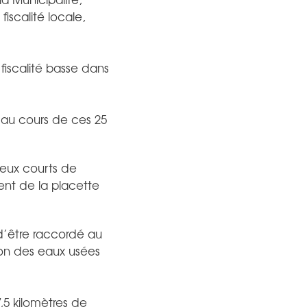
iscalité locale,
fiscalité basse dans
s au cours de ces 25
deux courts de
ment de la placette
d’être raccordé au
tion des eaux usées
,5 kilomètres de