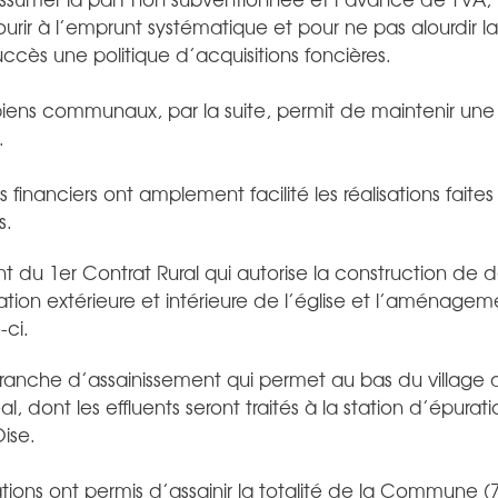
rir à l’emprunt systématique et pour ne pas alourdir la f
ccès une politique d’acquisitions foncières.
biens communaux, par la suite, permit de maintenir une 
.
inanciers ont amplement facilité les réalisations faite
s.
 du 1er Contrat Rural qui autorise la construction de 
uration extérieure et intérieure de l’église et l’aménage
-ci.
tranche d’assainissement qui permet au bas du village 
l, dont les effluents seront traités à la station d’épura
Oise.
tions ont permis d’assainir la totalité de la Commune (7