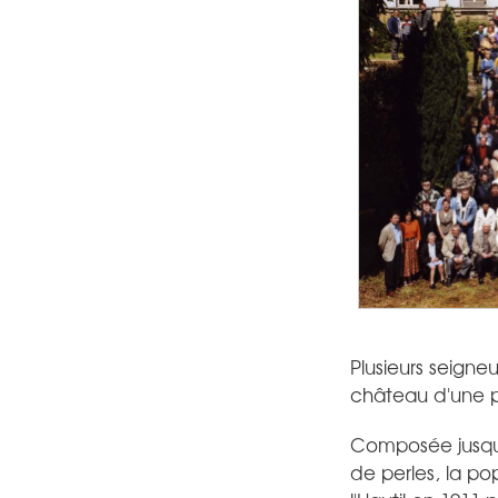
Plusieurs seigne
château d'une pa
Composée jusqu'au
de perles, la po