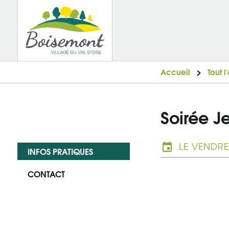
Accueil
Tout 
Soirée J
LE VENDRE
INFOS PRATIQUES
CONTACT