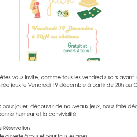
tes vous invite, comme tous les vendredis soirs avant
soirée jeux le Vendredi 19 décembre à partir de 20h au
our jouer, découvrir de nouveaux jeux, nous faire déco
bonne humeur et la convivialité
ns Réservation
le ouverte à tous et pour tous les ages