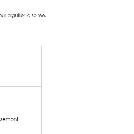
 aiguiller la soirée.
oisemont