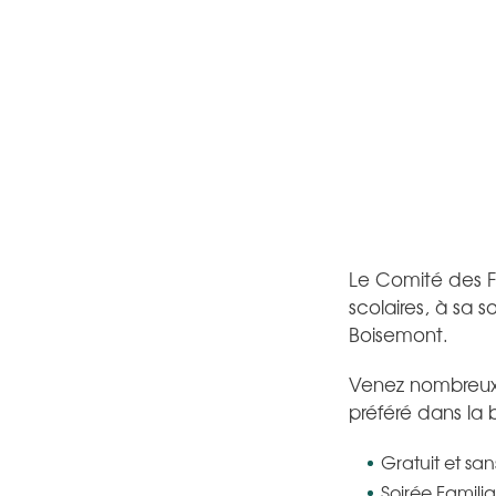
Le Comité des Fê
scolaires, à sa 
Boisemont.
Venez nombreux p
préféré dans la 
Gratuit et sa
Soirée Familia