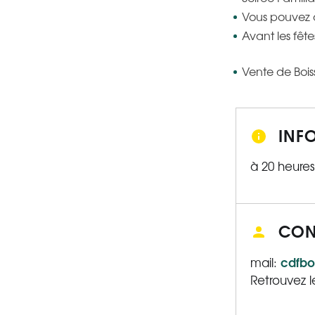
Vous pouvez a
Avant les fêt
Vente de Bois
INF
à 20 heures
CON
cdfbo
mail:
Retrouvez 