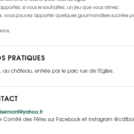
pportez, si vous le souhaitez, un jeu que vous aimez.
es, vous pouvez apporter quelques gourmandises sucrées pour
sons.
OS PRATIQUES
, au château, entrée par le parc rue de l'Eglise.
TACT
isemont@yahoo.fr
le Comité des Fêtes sur Facebook et Instagram @cdfb