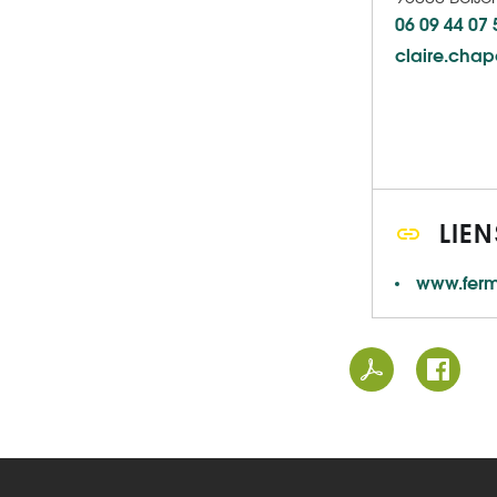
06 09 44 07 
claire.chap
LIEN
www.ferm