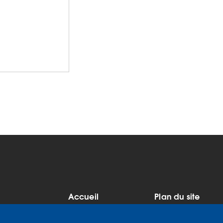
Accueil
Plan du site
MENU
Mentions légales
Données
personnelles