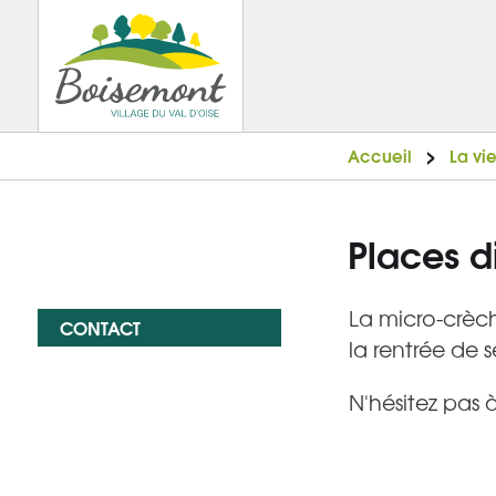
Accueil
La vi
Places d
La micro-crèch
CONTACT
la rentrée de 
N'hésitez pas 