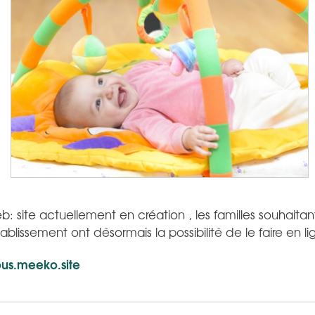
 site actuellement en création , les familles souhaitant 
ablissement ont désormais la possibilité de le faire en li
ous.meeko.site