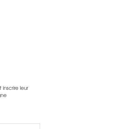
inscrire leur
gne