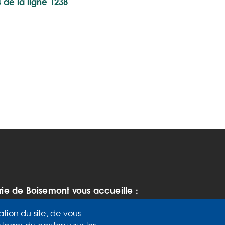
4 de la ligne 1238
rie de Boisemont vous accueille :
 vendredi de 9h à 12h et de 14h à
ation du site, de vous