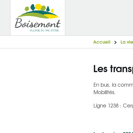
Accueil
La vi
Les tran
En bus, la commu
Mobilités.
Ligne 1238 : Cer