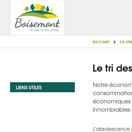
Accueil
La vi
Le tri d
Notre économi
LIENS UTILES
consommation. 
économiques de
innombrables d
L’obsolescence 