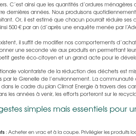
s. C’est ainsi que les quantités d’ordures ménagères d
re dernières années. Nous produisons quotidiennement 
tant. Or, il est estimé que chacun pourrait réduire ses
insi 500 € par an (d’après une enquête menée par l’A
existent, il suffit de modifier nos comportements d’achat
onner une seconde vie aux produits en permettant leur 
petit geste éco-citoyen et un grand acte pour le déve
tionale volontariste de la réduction des déchets est m
s par le Grenelle de l’environnement. La communauté
 dans le cadre du plan Climat Energie à travers des 
Dans les années à venir, les efforts porteront sur le recyc
estes simples mais essentiels pour 
ts
: Acheter en vrac et à la coupe. Privilégier les produits l