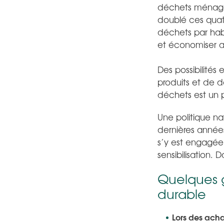
déchets ménager
doublé ces quat
déchets par habi
et économiser a
Des possibilités 
produits et de d
déchets est un 
Une politique na
dernières année
s’y est engagée
sensibilisation. 
Quelques g
durable
Lors des acha