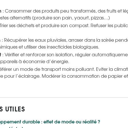
n
: Consommer des produits peu transformés, des fruits et l
tes alternatifs (produire son pain, yaourt, pizzas…)
 Trier ses déchets et produire son compost. Refuser les public
n
: Récupérer les eaux pluviales, arroser dans la soirée pendan
miques et utiliser des insecticides biologiques.
t
: Vérifier et renforcer son isolation, réguler automatiquem
 appareils à économie d’énergie.
éférer un mode de transport moins polluant. Eviter la climatis
le pour l’éclairage. Modérer la consommation de papier et 
S UTILES
ppement durable : effet de mode ou réalité ?