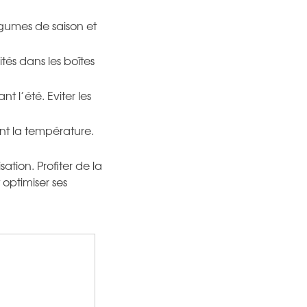
égumes de saison et
ités dans les boîtes
t l’été. Eviter les
ent la température.
ation. Profiter de la
optimiser ses