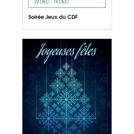
19 DÉC - 19 DÉC
Soirée Jeux du CDF